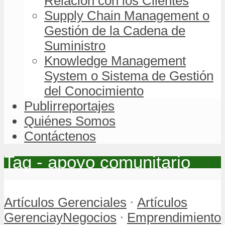
Relación con los Clientes
Supply Chain Management o
Gestión de la Cadena de
Suministro
Knowledge Management
System o Sistema de Gestión
del Conocimiento
Publirreportajes
Quiénes Somos
Contáctenos
Tag - apoyo comunitario
•
Artículos Gerenciales
Artículos
•
GerenciayNegocios
Emprendimiento