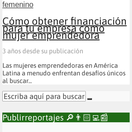
femenino
Cómo obtener financiación
para tu empresa como
mujer emprendedora
3 años desde su publicación
Las mujeres emprendedoras en América
Latina a menudo enfrentan desafíos únicos
al buscar...
Publirreportajes 🔎👨🏻‍💻📰