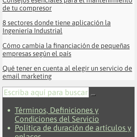
de tu compresor
8 sectores donde tiene aplicación la
Ingeniería Industrial
Cómo cambia la financiación de pequeñas
empresas según el país
Qué tener en cuenta al elegir un servicio de
email marketing
Términos, Definiciones y
Condiciones del Servicio
Política de duración de artículos y
enlaces