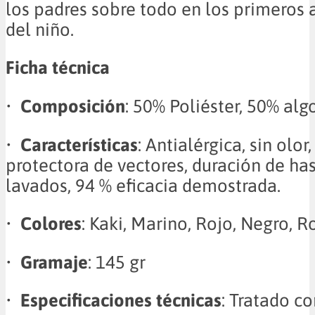
los padres sobre todo en los primeros 
del niño.
Ficha técnica
•
Composición
: 50% Poliéster, 50% al
•
Características
: Antialérgica, sin olor
protectora de vectores, duración de ha
lavados, 94 % eficacia demostrada.
•
Colores
: Kaki, Marino, Rojo, Negro, R
•
Gramaje
: 145 gr
•
Especificaciones técnicas
: Tratado c