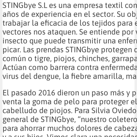
STINGbye S.L es una empresa textil co
años de experiencia en el sector. Su ob
trabajar la eficacia de los tejidos para 
vectores nos ataquen. Se entiende por 
insecto que puede transmitir una enfe
picar. Las prendas STINGbye protegen 
común o tigre, piojos, chinches, garrapa
Actúan como barrera contra enfermed
virus del dengue, la fiebre amarilla, mal
El pasado 2016 dieron un paso más y p
venta la goma de pelo para proteger e
cabelludo de piojos. Para Silvia Oviedo
general de STINGbye, “nuestro coleter
para ahorrar muchos dolores de cabeza
y a sus hijos. Vimos clara una necesida