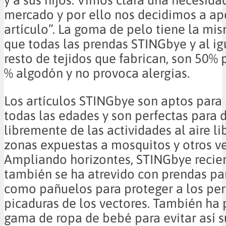
mercado y por ello nos decidimos a ap
artículo”. La goma de pelo tiene la mis
que todas las prendas STINGbye y al ig
resto de tejidos que fabrican, son 50% 
% algodón y no provoca alergias.
Los artículos STINGbye son aptos para
todas las edades y son perfectas para d
libremente de las actividades al aire lib
zonas expuestas a mosquitos y otros ve
Ampliando horizontes, STINGbye reci
también se ha atrevido con prendas pa
como pañuelos para proteger a los per
picaduras de los vectores. También ha
gama de ropa de bebé para evitar así s