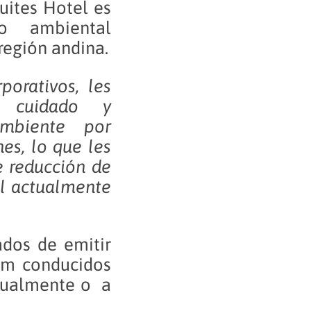
ites Hotel es
o ambiental
 región andina.
porativos, les
e cuidado y
mbiente por
es, lo que les
e reducción de
al actualmente
dos de emitir
km conducidos
anualmente o a