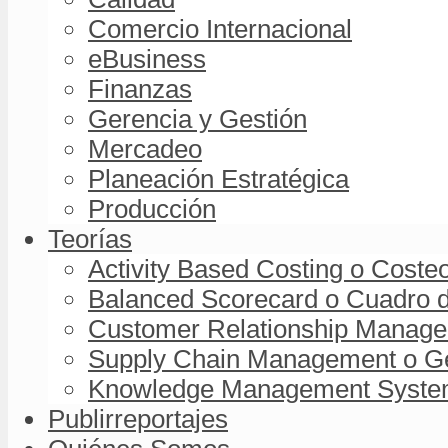
Comercio Internacional
eBusiness
Finanzas
Gerencia y Gestión
Mercadeo
Planeación Estratégica
Producción
Teorías
Activity Based Costing o Coste
Balanced Scorecard o Cuadro d
Customer Relationship Managem
Supply Chain Management o Ge
Knowledge Management System 
Publirreportajes