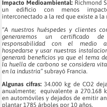
Impacto Medioambiental:
Richmond Su
un edificio con menos impact
interconectado a la red que existe a la
“A nuestros huéspedes y clientes cor
generaremos un certificado d
responsabilidad con el medio a
hospedarse y usar nuestras instalacion
generará beneficios ya que el tema d
la huella de carbono se considera vit
en la industria”
subrayó Francia.
Algunas cifras:
34.000 kg de CO2 deja
anualmente; equivalente a 270.168 
en automóviles y dejados de emitir 
plantar 1785 árboles por 10 años.