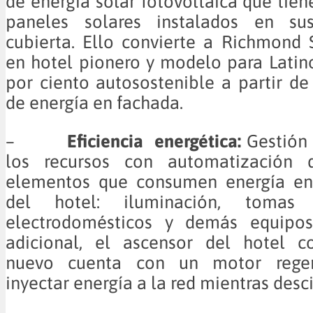
de energía solar fotovoltaica que tie
paneles solares instalados en su
cubierta. Ello convierte a Richmond
en hotel pionero y modelo para Latin
por ciento autosostenible a partir de
de energía en fachada.
–
Eficiencia energética:
Gestión 
los recursos con automatización 
elementos que consumen energía en
del hotel: iluminación, tomas 
electrodomésticos y demás equipo
adicional, el ascensor del hotel 
nuevo cuenta con un motor regen
inyectar energía a la red mientras desc