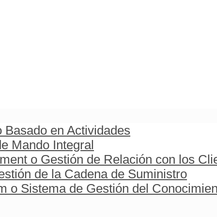
o Basado en Actividades
e Mando Integral
ent o Gestión de Relación con los Cli
stión de la Cadena de Suministro
o Sistema de Gestión del Conocimien