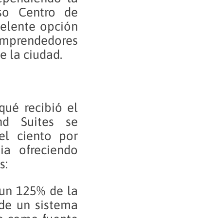
so Centro de
celente opción
mprendedores
e la ciudad.
qué recibió el
nd Suites se
el ciento por
ia ofreciendo
s:
 un 125% de la
 de un sistema