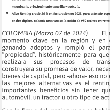
maquinaria, principalmente amarilla y agrícola.
Alivo Renting creció 26 % en facturación en 2023, para este año es
en dos dígitos, además tener una colocación de 950 activos entre ve
COLOMBIA (Marzo 07 de 2024).
El 
momento clave en la región y en e
ganando adeptos y rompió el par
“propiedad”, históricamente para qu
realizara sus procesos de tran
construyera su promesa de valor, neces
bienes de capital, pero -ahora- eso no 
las mejores alternativas es el renti
importantes beneficios sin tener q
automóvil, un tractor u otro tipo de act