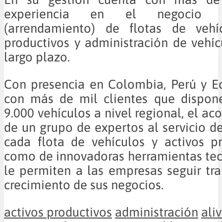
experiencia en el negocio d
(arrendamiento) de flotas de vehíc
productivos y administración de vehíc
largo plazo.
Con presencia en Colombia, Perú y E
con más de mil clientes que dispo
9.000 vehículos a nivel regional, el 
de un grupo de expertos al servicio de
cada flota de vehículos y activos pr
como de innovadoras herramientas te
le permiten a las empresas seguir tr
crecimiento de sus negocios.
activos productivos
administración
ali