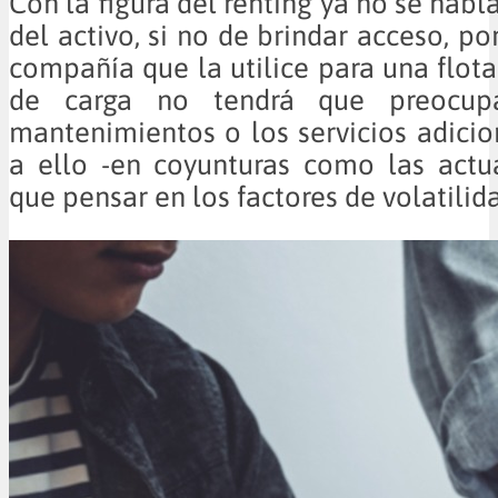
Con la figura del renting ya no se hab
del activo, si no de brindar acceso, p
compañía que la utilice para una flota
de carga no tendrá que preocup
mantenimientos o los servicios adici
a ello -en coyunturas como las actu
que pensar en los factores de volatilid