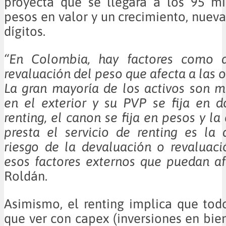
proyecta que se llegará a los 95 mi
pesos en valor y un crecimiento, nuev
dígitos.
“En Colombia, hay factores como d
revaluación del peso que afecta a las 
La gran mayoría de los activos son 
en el exterior y su PVP se fija en d
renting, el canon se fija en pesos y l
presta el servicio de renting es la
riesgo de la devaluación o revaluac
esos factores externos que puedan afe
Roldán.
Asimismo, el renting implica que tod
que ver con capex (inversiones en bien