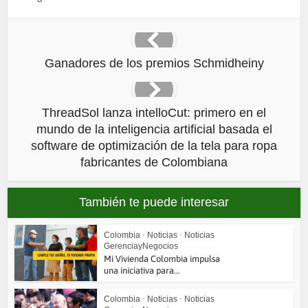
Ganadores de los premios Schmidheiny
ThreadSol lanza intelloCut: primero en el
mundo de la inteligencia artificial basada el
software de optimización de la tela para ropa
fabricantes de Colombiana
También te puede interesar
Colombia
•
Noticias
•
Noticias
GerenciayNegocios
Mi Vivienda Colombia impulsa
una iniciativa para...
Colombia
•
Noticias
•
Noticias