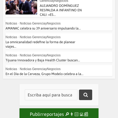
GerenciayNegocios
ALEJANDRO DOMÍNGUEZ
RESPALDA A INFANTINO EN
CALI: «ES...
Noticias
•
Noticias GerenciayNegocios
AMANAC celebra su 39 aniversario impulsando la...
Noticias
•
Noticias GerenciayNegocios
La omnicanalidad redefine la forma de planear
viajes...
Noticias
•
Noticias GerenciayNegocios
Tijuana Innovadora y Baja Health Cluster buscan...
Noticias
•
Noticias GerenciayNegocios
En el Día de la Cerveza, Grupo Modelo celebra a la...
Publirreportajes 🔎👨🏻‍💻📰