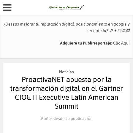
¿Deseas mejorar tu reputación digital, posicionamiento en google y
ser noticia?
🔎👨🏻‍💻📰
Adquiere tu Publirreportaje:
Clic Aquí
Noticias
ProactivaNET apuesta por la
transformación digital en el Gartner
CIO&TI Executive Latin American
Summit
9 años desde su publicación