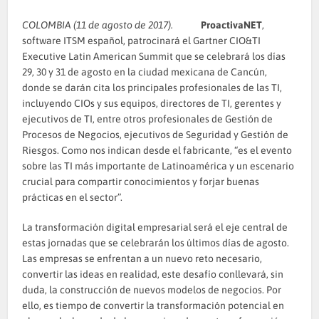
COLOMBIA (11 de agosto de 2017).
ProactivaNET
,
software ITSM español, patrocinará el Gartner CIO&TI
Executive Latin American Summit que se celebrará los días
29, 30 y 31 de agosto en la ciudad mexicana de Cancún,
donde se darán cita los principales profesionales de las TI,
incluyendo CIOs y sus equipos, directores de TI, gerentes y
ejecutivos de TI, entre otros profesionales de Gestión de
Procesos de Negocios, ejecutivos de Seguridad y Gestión de
Riesgos. Como nos indican desde el fabricante, “es el evento
sobre las TI más importante de Latinoamérica y un escenario
crucial para compartir conocimientos y forjar buenas
prácticas en el sector”.
La transformación digital empresarial será el eje central de
estas jornadas que se celebrarán los últimos días de agosto.
Las empresas se enfrentan a un nuevo reto necesario,
convertir las ideas en realidad, este desafío conllevará, sin
duda, la construcción de nuevos modelos de negocios. Por
ello, es tiempo de convertir la transformación potencial en