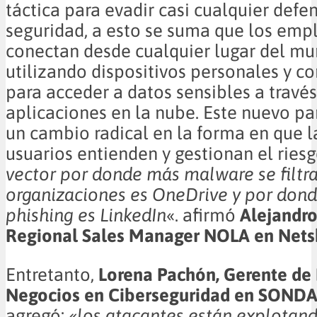
táctica para evadir casi cualquier defe
seguridad, a esto se suma que los emp
conectan desde cualquier lugar del mu
utilizando dispositivos personales y co
para acceder a datos sensibles a travé
aplicaciones en la nube. Este nuevo p
un cambio radical en la forma en que 
usuarios entienden y gestionan el riesg
vector por donde más malware se filtra
organizaciones es OneDrive y por don
phishing es LinkedIn
«. afirmó
Alejandro
Regional Sales Manager NOLA en Nets
Entretanto,
Lorena Pachón, Gerente de 
Negocios en Ciberseguridad en SOND
agregó:
«los atacantes están explotand