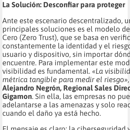
La Solución: Desconfiar para proteger
Ante este escenario descentralizado, u
principales soluciones es el modelo d
Cero (Zero Trust), que se basa en verifi
constantemente la identidad y el riesg
usuario y dispositivo, sin importar dón
encuentre. Para implementar este mode
visibilidad es fundamental.
«La visibili
métrica tangible para medir el riesgo»
Alejandro Negrón, Regional Sales Dire
Gigamon
. Sin ella, las empresas no pu
adelantarse a las amenazas y solo rea
cuando el daño ya está hecho.
El mensaje es claro: la ciberseguridad y