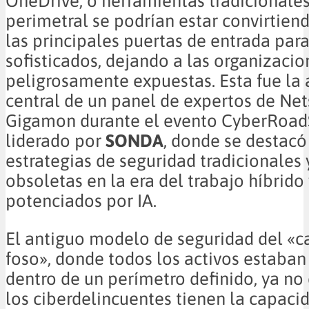
OneDrive, o herramientas tradicionale
perimetral se podrían estar convirtien
las principales puertas de entrada par
sofisticados, dejando a las organizacio
peligrosamente expuestas. Esta fue la 
central de un panel de expertos de Ne
Gigamon durante el evento CyberRoa
liderado por
SONDA
, donde se destacó
estrategias de seguridad tradicionales 
obsoletas en la era del trabajo híbrido
potenciados por IA.
El antiguo modelo de seguridad del «cas
foso», donde todos los activos estaban
dentro de un perímetro definido, ya no 
los ciberdelincuentes tienen la capacid