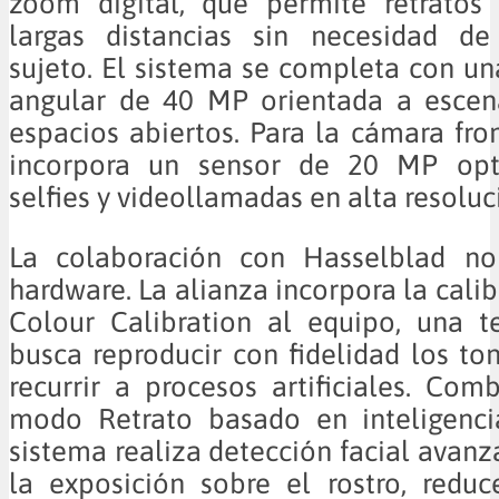
zoom digital, que permite retratos 
largas distancias sin necesidad de
sujeto. El sistema se completa con u
angular de 40 MP orientada a escen
espacios abiertos. Para la cámara fron
incorpora un sensor de 20 MP opt
selfies y videollamadas en alta resoluc
La colaboración con Hasselblad no
hardware. La alianza incorpora la cali
Colour Calibration al equipo, una t
busca reproducir con fidelidad los ton
recurrir a procesos artificiales. Co
modo Retrato basado en inteligencia 
sistema realiza detección facial avanz
la exposición sobre el rostro, redu