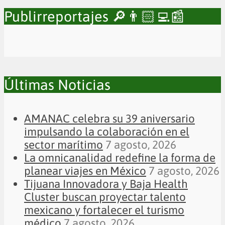
Publirreportajes 🔎👨🏻‍💻📰
Últimas Noticias
AMANAC celebra su 39 aniversario
impulsando la colaboración en el
sector marítimo
7 agosto, 2026
La omnicanalidad redefine la forma de
planear viajes en México
7 agosto, 2026
Tijuana Innovadora y Baja Health
Cluster buscan proyectar talento
mexicano y fortalecer el turismo
médico
7 agosto, 2026