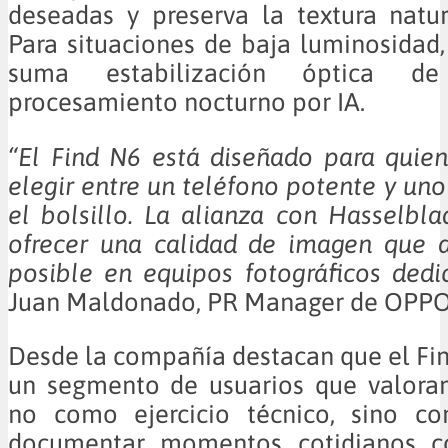
deseadas y preserva la textura natur
Para situaciones de baja luminosidad, 
suma estabilización óptica 
procesamiento nocturno por IA.
“El Find N6 está diseñado para quie
elegir entre un teléfono potente y un
el bolsillo. La alianza con Hasselbl
ofrecer una calidad de imagen que a
posible en equipos fotográficos dedi
Juan Maldonado, PR Manager de OPPO
Desde la compañía destacan que el Fi
un segmento de usuarios que valoran
no como ejercicio técnico, sino c
documentar momentos cotidianos co