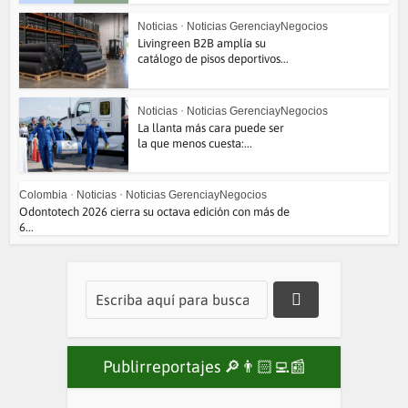
Noticias
•
Noticias GerenciayNegocios
Livingreen B2B amplía su
catálogo de pisos deportivos...
Noticias
•
Noticias GerenciayNegocios
La llanta más cara puede ser
la que menos cuesta:...
Colombia
•
Noticias
•
Noticias GerenciayNegocios
Odontotech 2026 cierra su octava edición con más de
6...
Publirreportajes 🔎👨🏻‍💻📰