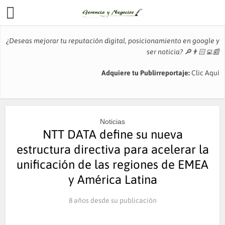
¿Deseas mejorar tu reputación digital, posicionamiento en google y
ser noticia?
🔎👨🏻‍💻📰
Adquiere tu Publirreportaje:
Clic Aquí
Noticias
NTT DATA define su nueva
estructura directiva para acelerar la
unificación de las regiones de EMEA
y América Latina
8 años desde su publicación