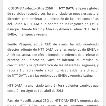
COLOMBIA (Marzo 08 de 2018).
NTT DATA
, empresa global
de servicios tecnológicos, ha anunciado su nueva estructura
directiva para acelerar la unificación de las tres compañías
del Grupo NTT DATA que operan en las regiones de EMEA
(Europa, Oriente Medio y África) y América Latina: NTT DATA
EMEA, intelligence y
everis
.
Benito Vázquez, actual CEO de everis, ha sido nombrado
director adjunto de NTT DATA para las regiones de EMEA y
América Latina, con efecto inmediato. Además de acelerar el
proceso de unificación, Vázquez liderará el impulso al
crecimiento y la optimización de las diferentes regiones, y
reportará directamente a Koji Ito, vicepresidente y director
de NTT DATA para las regiones de EMEA y América Latina.
NTT DATA ha anunciado también los siguientes cambios que
entrarán en vigor el 1 de abril de 2018.
Patrizio Mapelli, actual CEO de NTT DATA EMEA, empresa del
Grupo NTT DATA, se retira y no asumirá ninguna