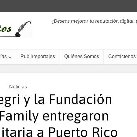
¿Deseas mejorar tu reputación digital,
ías
Publirreportajes
Quiénes Somos
Contáctenos
Noticias
gri y la Fundación
Family entregaron
taria a Puerto Rico