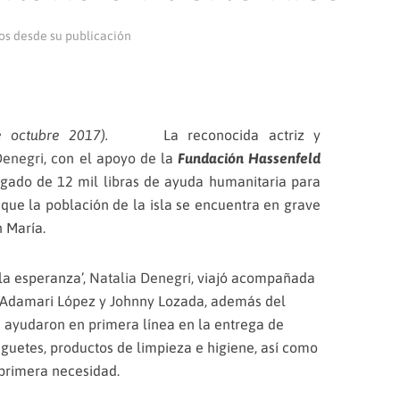
os desde su publicación
 octubre 2017).
La reconocida actriz y
Denegri
, con el apoyo de la
Fundación Hassenfeld
argado de 12 mil libras de ayuda humanitaria para
que la población de la isla se encuentra en grave
n María.
la esperanza’,
Natalia Denegri
, viajó acompañada
s Adamari López y Johnny Lozada, además del
 ayudaron en primera línea en la entrega de
uguetes, productos de limpieza e higiene, así como
 primera necesidad.