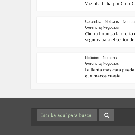
Vozinha ficha por Colo-Co
Colombia
Noticias
Notici
•
•
GerenciayNegocios
Chubb impulsa la oferta 
seguros para el sector de.
Noticias
Noticias
•
GerenciayNegocios
La llanta más cara puede 
que menos cuesta:...