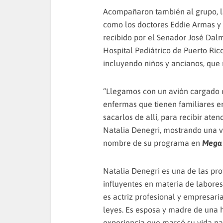
Acompañaron también al grupo, l
como los doctores Eddie Armas y 
recibido por el Senador José Dalm
Hospital Pediátrico de Puerto Rico
incluyendo niños y ancianos, que
“Llegamos con un avión cargado 
enfermas que tienen familiares e
sacarlos de allí, para recibir at
Natalia Denegri
, mostrando una 
nombre de su programa en
Mega
Natalia Denegri
es una de las pr
influyentes en materia de labores
es actriz profesional y empresari
leyes. Es esposa y madre de una 
experiencia que marcó su vida par