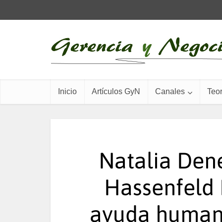
Inicio
Artículos GyN
Canales
Teor
Natalia Dene
Hassenfeld 
ayuda humani