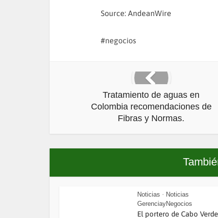
Source: AndeanWire
negocios
Tratamiento de aguas en
Colombia recomendaciones de
Fibras y Normas.
También
Noticias
Noticias
•
GerenciayNegocios
El portero de Cabo Verde