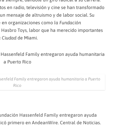
os en radio, televisión y cine se han transformado
un mensaje de altruismo y de labor social. Su
te en organizaciones como
la
Fundación
n
Hasbro Toys
,
labor que ha merecido importantes
a Ciudad
de Miami.
senfeld Family entregaron ayuda humanitaria a Puerto
Rico
Fundación Hassenfeld Family entregaron ayuda
icó primero en
AndeanWire. Central de Noticias
.