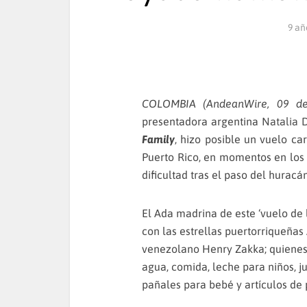
9 añ
COLOMBIA (AndeanWire, 09 de
presentadora argentina
Natalia 
Family
, hizo posible un vuelo c
Puerto Rico, en momentos en los 
dificultad tras el paso del huracá
El Ada madrina de este ‘vuelo de 
con las estrellas puertorriqueña
venezolano Henry Zakka; quienes
agua, comida, leche para niños, j
pañales para bebé y artículos de