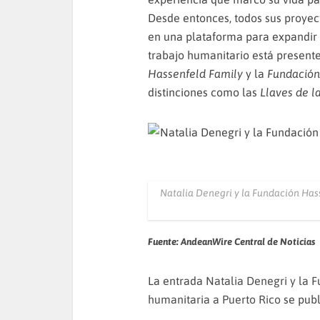
Desde entonces, todos sus proyect
en una plataforma para expandir 
trabajo humanitario está presen
Hassenfeld Family
y la
Fundació
distinciones como las
Llaves de l
Natalia Denegri y la Fundación Has
Fuente:
AndeanWire Central de Noticias
La entrada
Natalia Denegri y la 
humanitaria a Puerto Rico
se publ