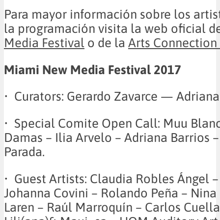
Para mayor información sobre los artist
la programación visita la web oficial d
Media Festival
o de la
Arts Connection
Miami New Media Festival 2017
• Curators: Gerardo Zavarce — Adriana 
• Special Comite Open Call: Muu Blan
Damas – Ilia Arvelo – Adriana Barrios 
Parada.
• Guest Artists: Claudia Robles Ángel 
Johanna Covini – Rolando Peña – Nina 
Laren – Raúl Marroquín – Carlos Cuell