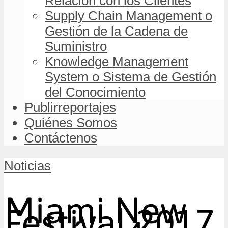
Relación con los Clientes
Supply Chain Management o
Gestión de la Cadena de
Suministro
Knowledge Management
System o Sistema de Gestión
del Conocimiento
Publirreportajes
Quiénes Somos
Contáctenos
Noticias
Miami New
Festival 2017