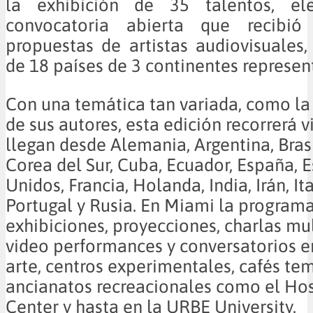
la exhibición de 35 talentos, el
convocatoria abierta que recib
propuestas de artistas audiovisuales,
de 18 países de 3 continentes represen
Con una temática tan variada, como la
de sus autores, esta edición recorrerá 
llegan desde Alemania, Argentina, Bras
Corea del Sur, Cuba, Ecuador, España, 
Unidos, Francia, Holanda, India, Irán, It
Portugal y Rusia. En Miami la programa
exhibiciones, proyecciones, charlas mu
video performances y conversatorios e
arte, centros experimentales, cafés tem
ancianatos recreacionales como el Hos
Center y hasta en la URBE University.