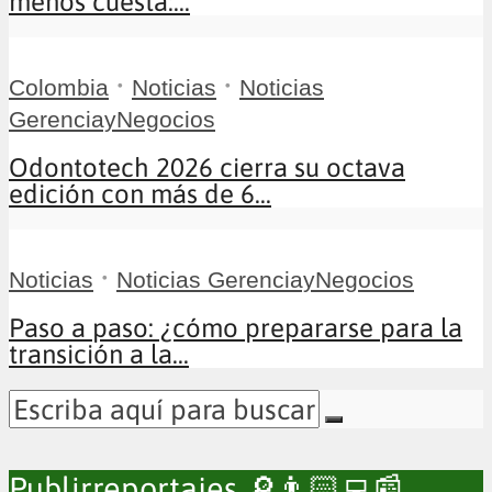
menos cuesta:...
•
•
Colombia
Noticias
Noticias
GerenciayNegocios
Odontotech 2026 cierra su octava
edición con más de 6...
•
Noticias
Noticias GerenciayNegocios
Paso a paso: ¿cómo prepararse para la
transición a la...
Publirreportajes 🔎👨🏻‍💻📰