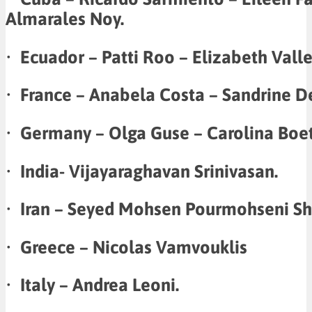
Almarales Noy.
•
Ecuador – Patti Roo – Elizabeth Valle
•
France – Anabela Costa – Sandrine D
•
Germany – Olga Guse – Carolina Boet
•
India- Vijayaraghavan Srinivasan.
•
Iran – Seyed Mohsen Pourmohseni Sh
•
Greece – Nicolas Vamvouklis
•
Italy – Andrea Leoni.