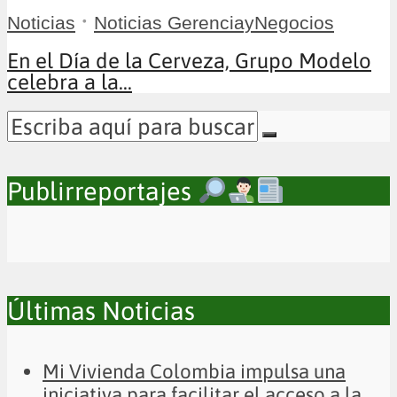
•
Noticias
Noticias GerenciayNegocios
En el Día de la Cerveza, Grupo Modelo
celebra a la...
Publirreportajes
Últimas Noticias
Mi Vivienda Colombia impulsa una
iniciativa para facilitar el acceso a la