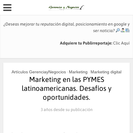
¿Deseas mejorar tu reputación digital, posicionamiento en google y
ser noticia?
Adquiere tu Publirreportaje:
Clic Aquí
Artículos GerenciayNegocios
Marketing
Marketing digital
•
•
Marketing en las PYMES
latinoamericanas. Desafíos y
oportunidades.
3 años desde su publicación