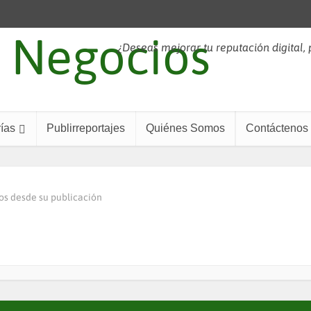
¿Deseas mejorar tu reputación digital,
ías
Publirreportajes
Quiénes Somos
Contáctenos
os desde su publicación