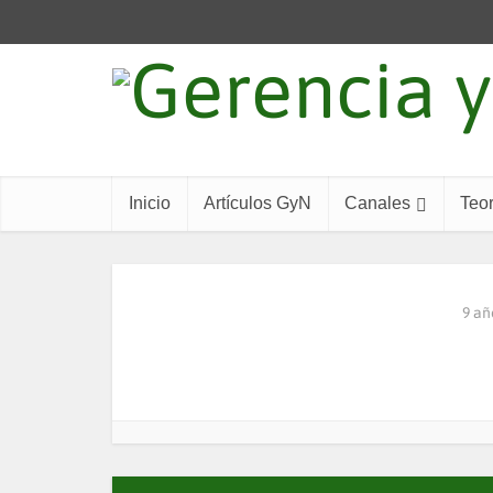
Inicio
Artículos GyN
Canales
Teor
9 añ