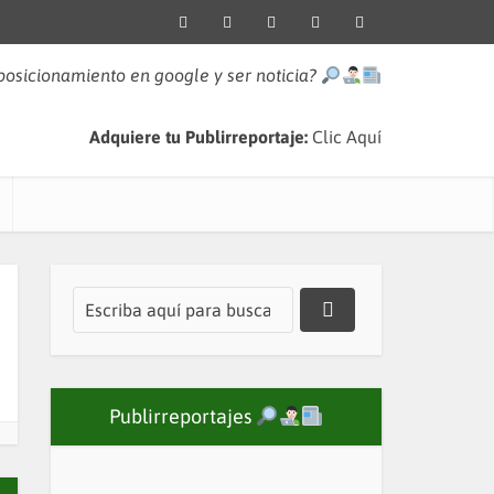
 posicionamiento en google y ser noticia?
Adquiere tu Publirreportaje:
Clic Aquí
Publirreportajes