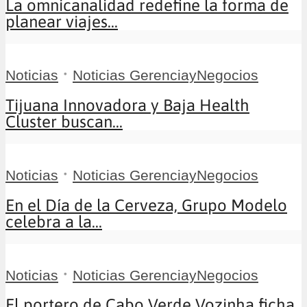
La omnicanalidad redefine la forma de
planear viajes...
•
Noticias
Noticias GerenciayNegocios
Tijuana Innovadora y Baja Health
Cluster buscan...
•
Noticias
Noticias GerenciayNegocios
En el Día de la Cerveza, Grupo Modelo
celebra a la...
•
Noticias
Noticias GerenciayNegocios
El portero de Cabo Verde Vozinha ficha