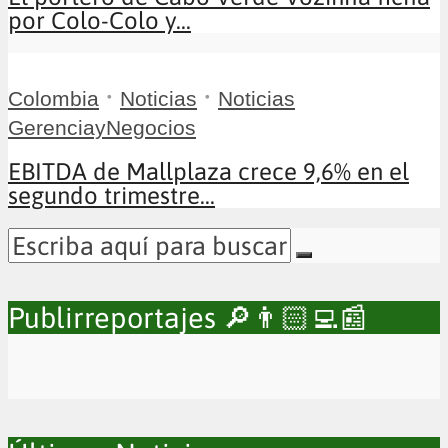
por Colo-Colo y...
•
•
Colombia
Noticias
Noticias
GerenciayNegocios
EBITDA de Mallplaza crece 9,6% en el
segundo trimestre...
Publirreportajes 🔎👨🏻‍💻📰