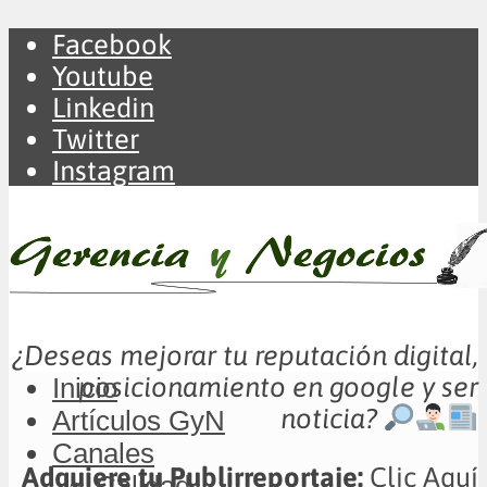
Facebook
Youtube
Linkedin
Twitter
Instagram
¿Deseas mejorar tu reputación digital,
posicionamiento en google y ser
Inicio
noticia?
Artículos GyN
Canales
Adquiere tu Publirreportaje:
Clic Aquí
Calidad