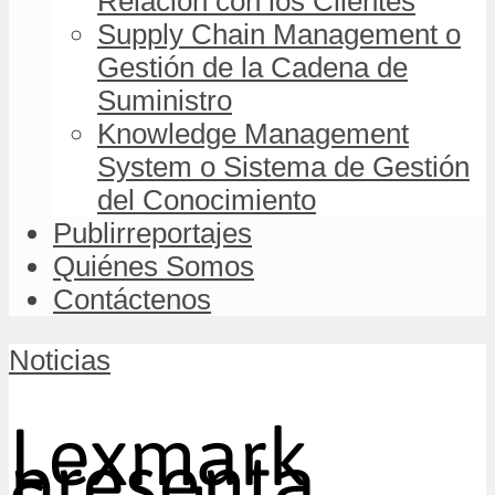
Relación con los Clientes
Supply Chain Management o
Gestión de la Cadena de
Suministro
Knowledge Management
System o Sistema de Gestión
del Conocimiento
Publirreportajes
Quiénes Somos
Contáctenos
Noticias
Lexmark
presenta