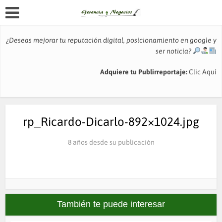
¿Deseas mejorar tu reputación digital, posicionamiento en google y
ser noticia?
Adquiere tu Publirreportaje:
Clic Aquí
rp_Ricardo-Dicarlo-892×1024.jpg
8 años desde su publicación
También te puede interesar