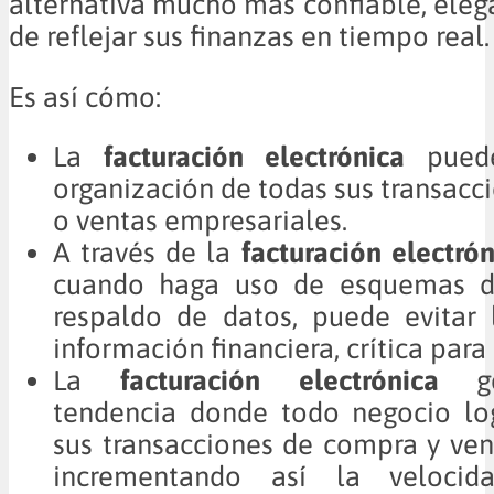
alternativa mucho más confiable, elega
de reflejar sus finanzas en tiempo real.
Es así cómo:
La
facturación electrónica
puede
organización de todas sus transacc
o ventas empresariales.
A través de la
facturación electrón
cuando haga uso de esquemas d
respaldo de datos, puede evitar 
información financiera, crítica para
La
facturación electrónica
ge
tendencia donde todo negocio lo
sus transacciones de compra y ven
incrementando así la veloci