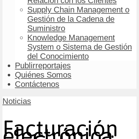
Relación con los Clientes
Supply Chain Management o
Gestión de la Cadena de
Suministro
Knowledge Management
System o Sistema de Gestión
del Conocimiento
Publirreportajes
Quiénes Somos
Contáctenos
Noticias
Facturación
electrónica