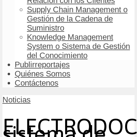
Relación con los Clientes
Supply Chain Management o
Gestión de la Cadena de
Suministro
Knowledge Management
System o Sistema de Gestión
del Conocimiento
Publirreportajes
Quiénes Somos
Contáctenos
Noticias
ELECTRODO
sistema de