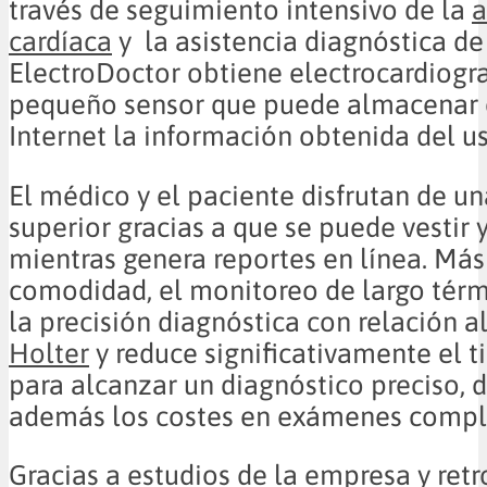
través de seguimiento intensivo de la
a
cardíaca
y la asistencia diagnóstica de
ElectroDoctor obtiene electrocardiog
pequeño sensor que puede almacenar o
Internet la información obtenida del us
El médico y el paciente disfrutan de 
superior gracias a que se puede vestir y
mientras genera reportes en línea. Más 
comodidad, el monitoreo de largo tér
la precisión diagnóstica con relación a
Holter
y reduce significativamente el
para alcanzar un diagnóstico preciso,
además los costes en exámenes compl
Gracias a estudios de la empresa y ret