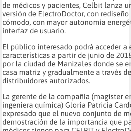
de médicos y pacientes, Celbit lanza 
versión de ElectroDoctor, con rediseño
cómodo, con mayor autonomía energét
interfaz de usuario.
El público interesado podrá acceder a 
características a partir de junio de 201
por la ciudad de Manizales donde se e
casa matriz y gradualmente a través de
distribuidores autorizados.
La gerente de la compañía (magister en
ingeniera química) Gloria Patricia Card
expresado que el nuevo conjunto de m
demostración de la importancia que pa
médicos tienen para
CELBIT
y ElectroD