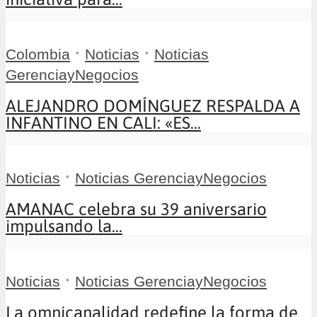
•
•
Colombia
Noticias
Noticias
GerenciayNegocios
ALEJANDRO DOMÍNGUEZ RESPALDA A
INFANTINO EN CALI: «ES...
•
Noticias
Noticias GerenciayNegocios
AMANAC celebra su 39 aniversario
impulsando la...
•
Noticias
Noticias GerenciayNegocios
La omnicanalidad redefine la forma de