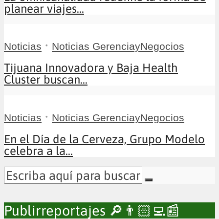
planear viajes...
•
Noticias
Noticias GerenciayNegocios
Tijuana Innovadora y Baja Health
Cluster buscan...
•
Noticias
Noticias GerenciayNegocios
En el Día de la Cerveza, Grupo Modelo
celebra a la...
Publirreportajes 🔎👨🏻‍💻📰