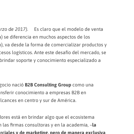
zo de 2017).
Es claro que el modelo de venta
 se diferencia en muchos aspectos de los
, va desde la forma de comercializar productos y
cesos logísticos. Ante este desafío del mercado, se
 brindar soporte y conocimiento especializado a
egocio nació
B2B Consulting Group
como una
ansferir conocimiento a empresas B2B en
lcances en centro y sur de América.
dores está en brindar algo que el ecosistema
 las firmas consultoras y en la academia, –
la
rciales y de marketing, pero de manera exclusiva