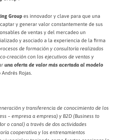
ting Group
es innovador y clave para que una
captar y generar valor constantemente de sus
sponsables de ventas y del mercadeo un
alizado y asociado a la experiencia de la firma
procesos de formación y consultoría realizados
co-creación con los ejecutivos de ventas y
ar
una oferta de valor más acertada al modelo
ó Andrés Rojas.
neración y transferencia de conocimiento de los
ess – empresa a empresa) y B2D (Business to
dor o canal) a través de dos actividades
oría cooperativa y los entrenamientos