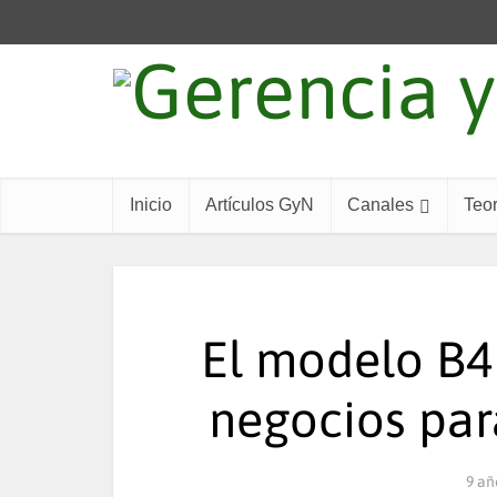
Inicio
Artículos GyN
Canales
Teor
El modelo B4
negocios par
9 añ