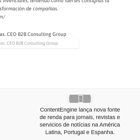
 vivenciales; teniendo como fuertes consignas la
ansformación de compañías.
om/
as. CEO B2B Consulting Group
ContentEngine lança nova fonte
de renda para jornais, revistas e
servicios de notícias na América
Latina, Portugal e Espanha.