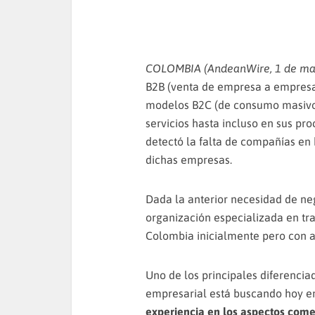
COLOMBIA (AndeanWire, 1 de mar
B2B (venta de empresa a empresa)
modelos B2C (de consumo masivo)
servicios hasta incluso en sus pro
detectó la falta de compañías en
dichas empresas.
Dada la anterior necesidad de n
organización especializada en tr
Colombia inicialmente pero con a
Uno de los principales diferencia
empresarial está buscando hoy en
experiencia en los aspectos come