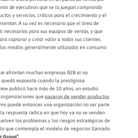
unto de ejecutivos que se la juegan comprando
os y servicios, críticos para el crecimiento y el
esentan. A su vez es necesario que el área de
 necesarios para sus equipos de ventas, y que
a capturar y crear valor a todos sus clientes,
 los medios generalmente utilizados en consumo
n que afrontan muchas empresas B2B al no
, quedó expuesta cuando la prestigiosa
iew publicó hace más de 10 años, un estudio
s organizaciones que
pasaron de vender productos
ómo puede entonces una organización no ser parte
, la respuesta radica en que hoy ya no se venden
suelven los problemas y los riesgos estratégicos de
e lo que contempla el modelo de negocios llamado
g Group”.