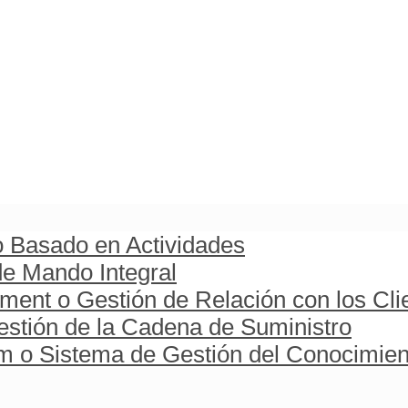
o Basado en Actividades
e Mando Integral
ent o Gestión de Relación con los Cli
stión de la Cadena de Suministro
o Sistema de Gestión del Conocimien