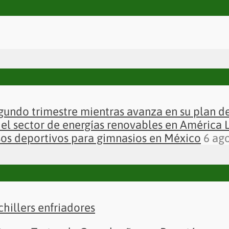
gundo trimestre mientras avanza en su plan 
el sector de energías renovables en América 
sos deportivos para gimnasios en México
6 ag
chillers enfriadores