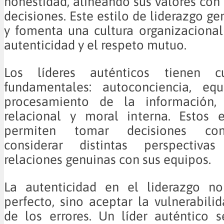
honestidad, alineando sus valores con 
decisiones. Este estilo de liderazgo g
y fomenta una cultura organizaciona
autenticidad y el respeto mutuo.
Los líderes auténticos tienen cu
fundamentales: autoconciencia, equ
procesamiento de la información, 
relacional y moral interna. Estos 
permiten tomar decisiones con 
considerar distintas perspectivas
relaciones genuinas con sus equipos.
La autenticidad en el liderazgo no 
perfecto, sino aceptar la vulnerabili
de los errores. Un líder auténtico 