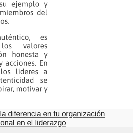
su ejemplo y
 miembros del
os.
uténtico, es
los valores
ión honesta y
y acciones. En
os líderes a
enticidad se
irar, motivar y
a diferencia en tu organización
onal en el liderazgo