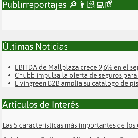
Publirreportajes 🔎👨🏻‍💻📰
Últimas Noticias
EBITDA de Mallplaza crece 9,6% en el se
Chubb impulsa la oferta de seguros para 
Livingreen B2B amplía su catálogo de pi
Artículos de Interés
Las 5 características más importantes de los 