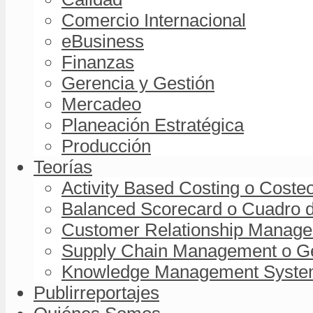
Comercio Internacional
eBusiness
Finanzas
Gerencia y Gestión
Mercadeo
Planeación Estratégica
Producción
Teorías
Activity Based Costing o Coste
Balanced Scorecard o Cuadro d
Customer Relationship Managem
Supply Chain Management o Ge
Knowledge Management System 
Publirreportajes