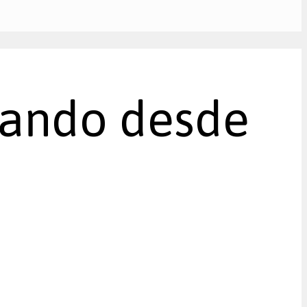
erando desde