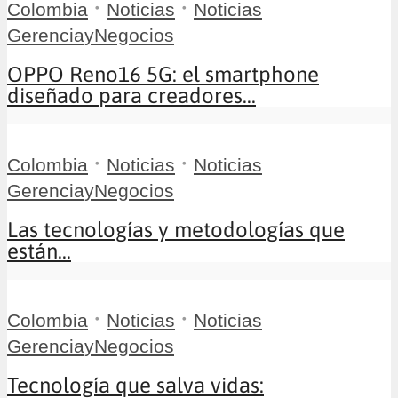
•
•
Colombia
Noticias
Noticias
GerenciayNegocios
OPPO Reno16 5G: el smartphone
diseñado para creadores...
•
•
Colombia
Noticias
Noticias
GerenciayNegocios
Las tecnologías y metodologías que
están...
•
•
Colombia
Noticias
Noticias
GerenciayNegocios
Tecnología que salva vidas: