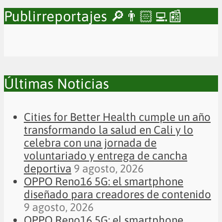
Publirreportajes 🔎👨🏻‍💻📰
Últimas Noticias
Cities for Better Health cumple un año
transformando la salud en Cali y lo
celebra con una jornada de
voluntariado y entrega de cancha
deportiva
9 agosto, 2026
OPPO Reno16 5G: el smartphone
diseñado para creadores de contenido
9 agosto, 2026
OPPO Reno16 5G: el smartphone