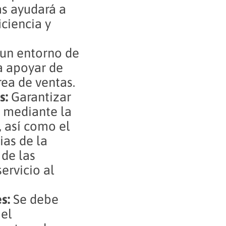
as ayudará a
iciencia y
 un entorno de
a apoyar de
rea de ventas.
s:
Garantizar
s mediante la
 así como el
ias de la
 de las
ervicio al
s:
Se debe
 el