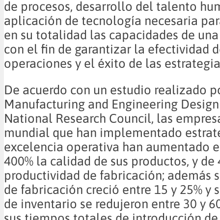
de procesos, desarrollo del talento hu
aplicación de tecnología necesaria par
en su totalidad las capacidades de un
con el fin de garantizar la efectividad 
operaciones y el éxito de las estrategi
De acuerdo con un estudio realizado po
Manufacturing and Engineering Design 
National Research Council, las empresa
mundial que han implementado estrat
excelencia operativa han aumentado e
400% la calidad de sus productos, y de
productividad de fabricación; además 
de fabricación creció entre 15 y 25% y 
de inventario se redujeron entre 30 y 6
sus tiempos totales de introducción de