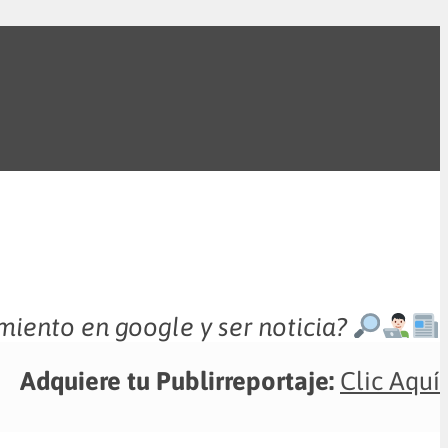
miento en google y ser noticia?
Adquiere tu Publirreportaje:
Clic Aquí