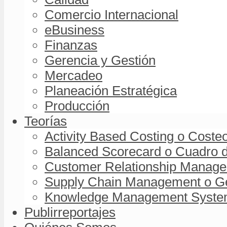
Comercio Internacional
eBusiness
Finanzas
Gerencia y Gestión
Mercadeo
Planeación Estratégica
Producción
Teorías
Activity Based Costing o Coste
Balanced Scorecard o Cuadro d
Customer Relationship Managem
Supply Chain Management o Ge
Knowledge Management System 
Publirreportajes