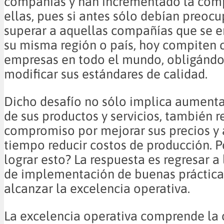
compañías y han incrementado la com
ellas, pues si antes sólo debían preoc
superar a aquellas compañías que se 
su misma región o país, hoy compiten c
empresas en todo el mundo, obligándo
modificar sus estándares de calidad.
Dicho desafío no sólo implica aumenta
de sus productos y servicios, también 
compromiso por mejorar sus precios y
tiempo reducir costos de producción. 
lograr esto? La respuesta es regresar a 
de implementación de buenas práctica
alcanzar la excelencia operativa.
La excelencia operativa comprende la