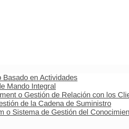
o Basado en Actividades
e Mando Integral
ent o Gestión de Relación con los Cli
stión de la Cadena de Suministro
o Sistema de Gestión del Conocimien