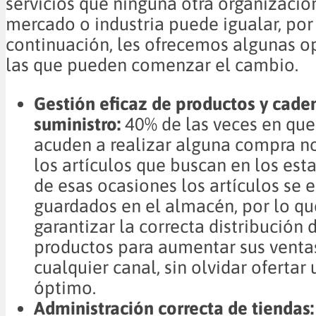
servicios que ninguna otra organizació
mercado o industria puede igualar, por 
continuación, les ofrecemos algunas o
las que pueden comenzar el cambio.
Gestión eficaz de productos y cade
suministro:
40% de las veces en que 
acuden a realizar alguna compra n
los artículos que buscan en los est
de esas ocasiones los artículos se 
guardados en el almacén, por lo qu
garantizar la correcta distribución 
productos para aumentar sus ventas
cualquier canal, sin olvidar ofertar
óptimo.
Administración correcta de tiendas