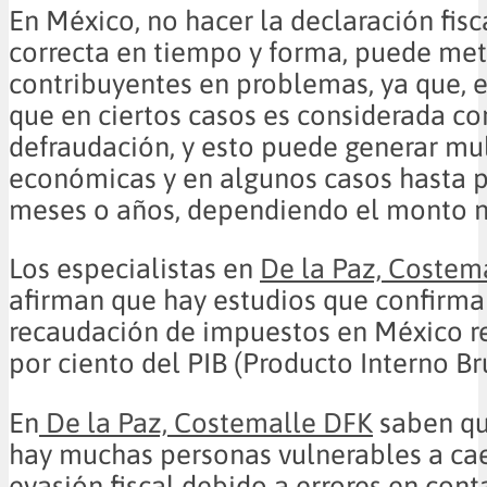
En México, no hacer la declaración fis
correcta en tiempo y forma, puede met
contribuyentes en problemas, ya que, e
que en ciertos casos es considerada c
defraudación, y esto puede generar mu
económicas y en algunos casos hasta p
meses o años, dependiendo el monto n
Los especialistas en
De la Paz, Costem
afirman que hay estudios que confirma
recaudación de impuestos en México r
por ciento del PIB (Producto Interno Br
En
De la Paz, Costemalle DFK
saben qu
hay muchas personas vulnerables a cae
evasión fiscal debido a errores en cont