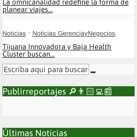
La omnicanalidad redefine la forma de
planear viajes...
•
Noticias
Noticias GerenciayNegocios
Tijuana Innovadora y Baja Health
Cluster buscan...
Publirreportajes 🔎👨🏻‍💻📰
Últimas Noticias