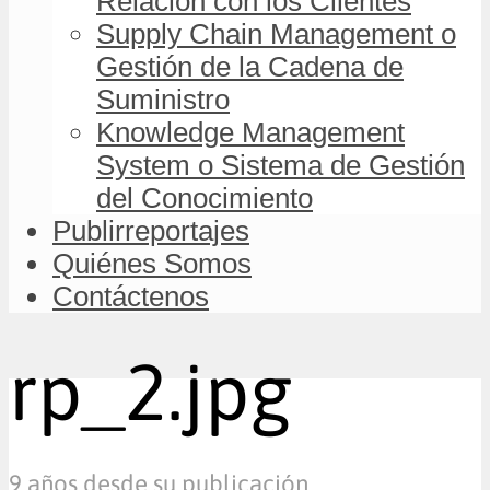
Relación con los Clientes
Supply Chain Management o
Gestión de la Cadena de
Suministro
Knowledge Management
System o Sistema de Gestión
del Conocimiento
Publirreportajes
Quiénes Somos
Contáctenos
rp_2.jpg
9 años desde su publicación