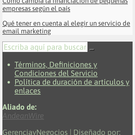
Cómo cambia la financiación de pequeñas
empresas según el país
Qué tener en cuenta al elegir un servicio de
email marketing
Términos, Definiciones y
Condiciones del Servicio
Política de duración de artículos y
enlaces
Aliado de:
AndeanWire
GerenciayNegocios | Diseñado por: