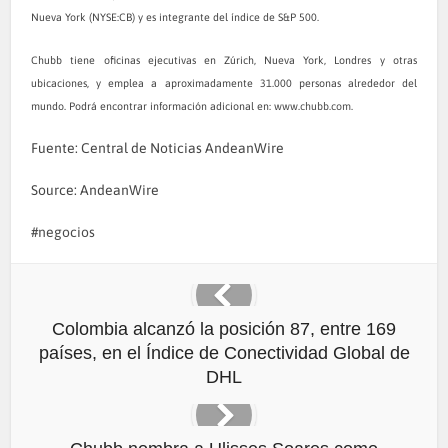
Nueva York (NYSE:CB) y es integrante del índice de S&P 500.
Chubb tiene oficinas ejecutivas en Zúrich, Nueva York, Londres y otras
ubicaciones, y emplea a aproximadamente 31.000 personas alrededor del
mundo. Podrá encontrar información adicional en: www.
chubb.com
.
Fuente: Central de Noticias AndeanWire
Source: AndeanWire
negocios
Colombia alcanzó la posición 87, entre 169
países, en el Índice de Conectividad Global de
DHL