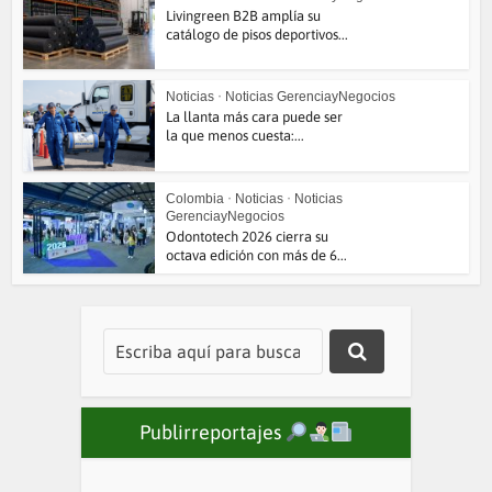
Livingreen B2B amplía su
catálogo de pisos deportivos...
Noticias
•
Noticias GerenciayNegocios
La llanta más cara puede ser
la que menos cuesta:...
Colombia
•
Noticias
•
Noticias
GerenciayNegocios
Odontotech 2026 cierra su
octava edición con más de 6...
Publirreportajes