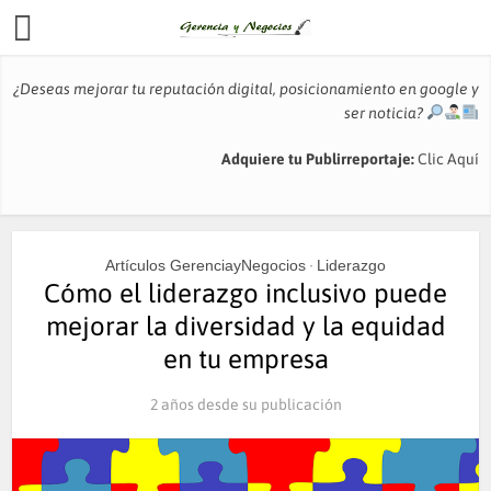
¿Deseas mejorar tu reputación digital, posicionamiento en google y
ser noticia?
Adquiere tu Publirreportaje:
Clic Aquí
Artículos GerenciayNegocios
Liderazgo
•
Cómo el liderazgo inclusivo puede
mejorar la diversidad y la equidad
en tu empresa
2 años desde su publicación