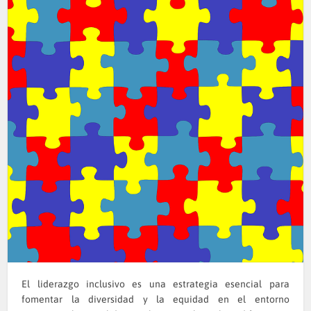
El liderazgo inclusivo es una estrategia esencial para
fomentar la diversidad y la equidad en el entorno