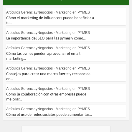
Artículos GerenciayNegocios
•
Marketing en PYMES
Cómo el marketing de influencers puede beneficiar a
tu...
Artículos GerenciayNegocios
•
Marketing en PYMES
La importancia del SEO para las pymes y cómo...
Artículos GerenciayNegocios
•
Marketing en PYMES
Cómo las pymes pueden aprovechar el email
marketing...
Artículos GerenciayNegocios
•
Marketing en PYMES
Consejos para crear una marca fuerte y reconocida
en...
Artículos GerenciayNegocios
•
Marketing en PYMES
Cómo la colaboración con otras empresas puede
mejorar...
Artículos GerenciayNegocios
•
Marketing en PYMES
Cómo el uso de redes sociales puede aumentar las...