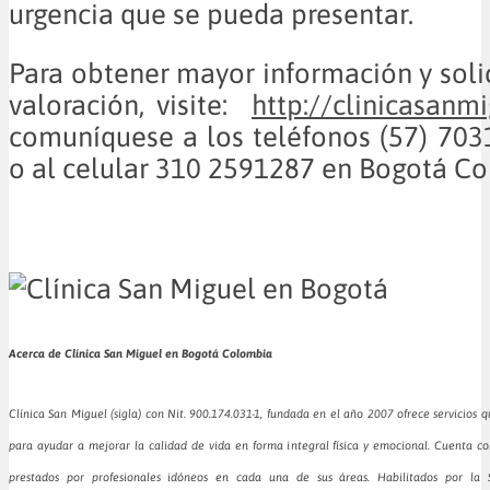
urgencia que se pueda presentar.
Para obtener mayor información y solic
valoración, visite:
http://clinicasanm
comuníquese a los teléfonos (57) 703
o al celular 310 2591287 en Bogotá C
Acerca de Clínica San Miguel en Bogotá Colombia
Clínica San Miguel (sigla) con Nit. 900.174.031-1, fundada en el año 2007 ofrece servicios q
para ayudar a mejorar la calidad de vida en forma integral física y emocional. Cuenta con 
prestados por profesionales idóneos en cada una de sus áreas. Habilitados por la 