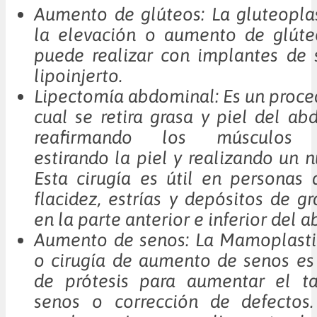
Aumento de glúteos: La gluteopla
la elevación o aumento de glúteo
puede realizar con implantes de 
lipoinjerto.
Lipectomía abdominal: Es un proce
cual se retira grasa y piel del ab
reafirmando los músculos a
estirando la piel y realizando un 
Esta cirugía es útil en personas
flacidez, estrías y depósitos de g
en la parte anterior e inferior del
Aumento de senos: La Mamoplast
o cirugía de aumento de senos es
de prótesis para aumentar el t
senos o corrección de defectos