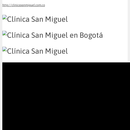
http://clinicasanmiguel.com.co