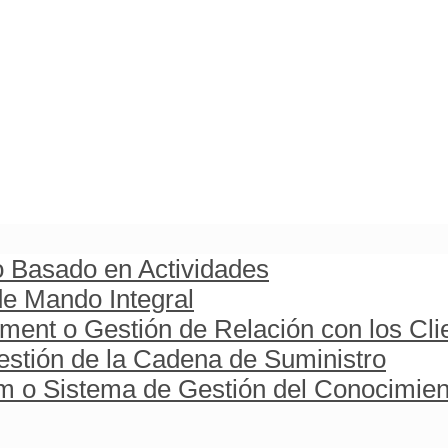
o Basado en Actividades
e Mando Integral
ent o Gestión de Relación con los Cli
stión de la Cadena de Suministro
o Sistema de Gestión del Conocimien