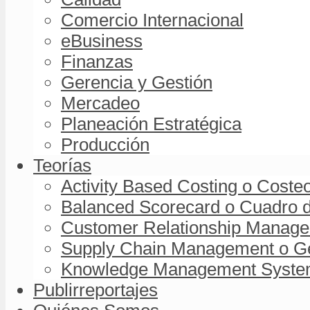
Comercio Internacional
eBusiness
Finanzas
Gerencia y Gestión
Mercadeo
Planeación Estratégica
Producción
Teorías
Activity Based Costing o Coste
Balanced Scorecard o Cuadro d
Customer Relationship Managem
Supply Chain Management o Ge
Knowledge Management System 
Publirreportajes