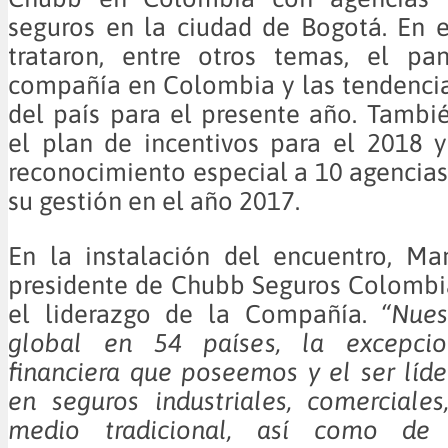
seguros en la ciudad de Bogotá. En 
trataron, entre otros temas, el p
compañía en Colombia y las tendenci
del país para el presente año. Tambi
el plan de incentivos para el 2018 
reconocimiento especial a 10 agencias
su gestión en el año 2017.
En la instalación del encuentro, Ma
presidente de Chubb Seguros Colombia
el liderazgo de la Compañía.
“Nues
global en 54 países, la excepcion
financiera que poseemos y el ser líd
en seguros industriales, comerciale
medio tradicional, así como de