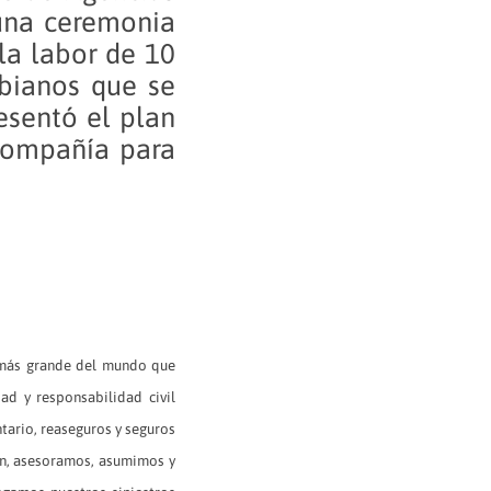
una ceremonia
la labor de 10
bianos que se
esentó el plan
Compañía para
 más grande del mundo que
ad y responsabilidad civil
tario, reaseguros y seguros
ón, asesoramos, asumimos y