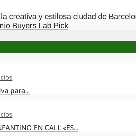
la creativa y estilosa ciudad de Barcel
mio Buyers Lab Pick
cios
va para...
cios
NTINO EN CALI: «ES...