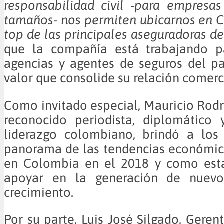
responsabilidad civil -para empresa
tamaños- nos permiten ubicarnos en 
top de las principales aseguradoras del
que la compañía está trabajando p
agencias y agentes de seguros del p
valor que consolide su relación comerc
Como invitado especial, Mauricio Rod
reconocido periodista, diplomático 
liderazgo colombiano, brindó a los 
panorama de las tendencias económic
en Colombia en el 2018 y como est
apoyar en la generación de nuevo
crecimiento.
Por su parte, Luis José Silgado, Geren