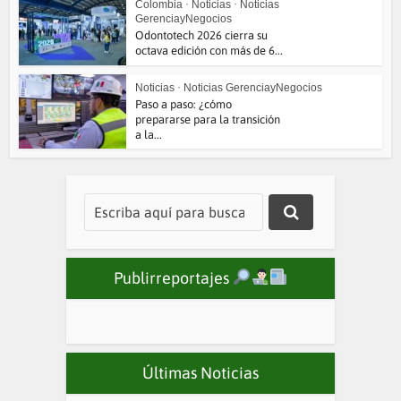
Colombia
•
Noticias
•
Noticias
GerenciayNegocios
Odontotech 2026 cierra su
octava edición con más de 6...
Noticias
•
Noticias GerenciayNegocios
Paso a paso: ¿cómo
prepararse para la transición
a la...
Publirreportajes
Últimas Noticias