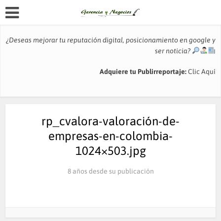
¿Deseas mejorar tu reputación digital, posicionamiento en google y
ser noticia?
Adquiere tu Publirreportaje:
Clic Aquí
rp_cvalora-valoración-de-
empresas-en-colombia-
1024×503.jpg
8 años desde su publicación