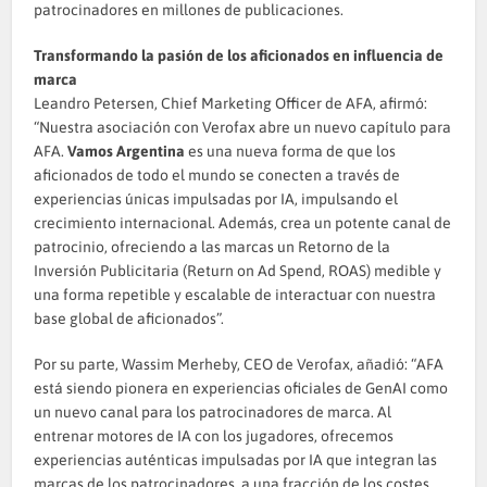
patrocinadores en millones de publicaciones.
Transformando la pasión de los aficionados en influencia de
marca
Leandro Petersen, Chief Marketing Officer de AFA, afirmó:
“Nuestra asociación con Verofax abre un nuevo capítulo para
AFA.
Vamos Argentina
es una nueva forma de que los
aficionados de todo el mundo se conecten a través de
experiencias únicas impulsadas por IA, impulsando el
crecimiento internacional. Además, crea un potente canal de
patrocinio, ofreciendo a las marcas un Retorno de la
Inversión Publicitaria (Return on Ad Spend, ROAS) medible y
una forma repetible y escalable de interactuar con nuestra
base global de aficionados”.
Por su parte, Wassim Merheby, CEO de Verofax, añadió: “AFA
está siendo pionera en experiencias oficiales de GenAI como
un nuevo canal para los patrocinadores de marca. Al
entrenar motores de IA con los jugadores, ofrecemos
experiencias auténticas impulsadas por IA que integran las
marcas de los patrocinadores, a una fracción de los costes