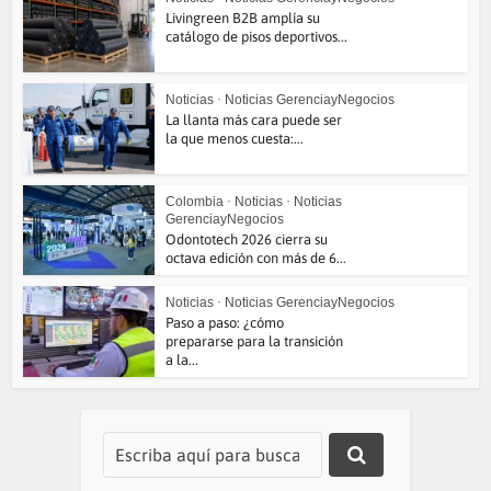
Livingreen B2B amplía su
catálogo de pisos deportivos...
Noticias
•
Noticias GerenciayNegocios
La llanta más cara puede ser
la que menos cuesta:...
Colombia
•
Noticias
•
Noticias
GerenciayNegocios
Odontotech 2026 cierra su
octava edición con más de 6...
Noticias
•
Noticias GerenciayNegocios
Paso a paso: ¿cómo
prepararse para la transición
a la...