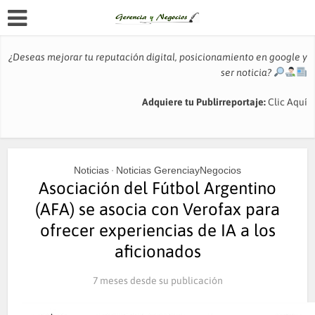
¿Deseas mejorar tu reputación digital, posicionamiento en google y
ser noticia?
Adquiere tu Publirreportaje:
Clic Aquí
Noticias
Noticias GerenciayNegocios
•
Asociación del Fútbol Argentino
(AFA) se asocia con Verofax para
ofrecer experiencias de IA a los
aficionados
7 meses desde su publicación