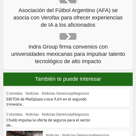
Asociación del Fútbol Argentino (AFA) se
asocia con Verofax para ofrecer experiencias
de IA a los aficionados
Indra Group firma convenios con
universidades mexicanas para impulsar talento
tecnológico de alto impacto
También te puede interesar
Colombia
•
Noticias
•
Noticias GerenciayNegocios
EBITDA de Mallplaza crece 9,6% en el segundo
trimestre...
Colombia
•
Noticias
•
Noticias GerenciayNegocios
Chubb impulsa la oferta de seguros para el sector
de...
Noticias
•
Noticias GerenciayNegocios