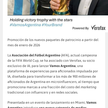
Promoción de los nuevos paquetes de patrocinio a partir del
mes de enero de 2026
La
Asociación del Fútbol Argentino
(AFA), actual campeona
de la FIFA World Cup, se ha asociado con Verofax, su socio
exclusivo de IA, para lanzar
Vamos Argentina
, una
plataforma de experiencias para aficionados impulsada por
IA, diseñada para transformar a los más de 900 millones de
aficionados de Argentina en
microinfluencers
, al tiempo que
promociona marcas a una fracción del costo del
marketing
tradicional con
influencers
y en redes sociales.
Presentada en
un evento de lanzamiento en Miami
,
Vamos
Argentina
introduce
una nueva categoría de medios