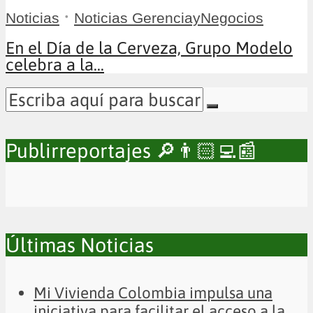
•
Noticias
Noticias GerenciayNegocios
En el Día de la Cerveza, Grupo Modelo
celebra a la...
Publirreportajes 🔎👨🏻‍💻📰
Últimas Noticias
Mi Vivienda Colombia impulsa una
iniciativa para facilitar el acceso a la