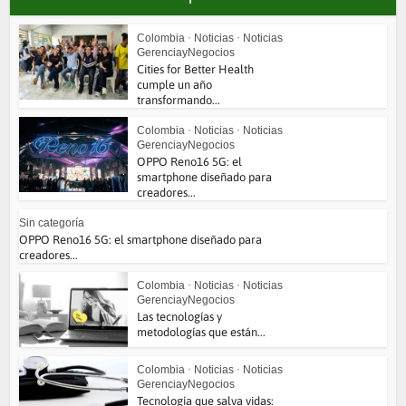
Colombia
•
Noticias
•
Noticias
GerenciayNegocios
Cities for Better Health
cumple un año
transformando...
Colombia
•
Noticias
•
Noticias
GerenciayNegocios
OPPO Reno16 5G: el
smartphone diseñado para
creadores...
Sin categoría
OPPO Reno16 5G: el smartphone diseñado para
creadores...
Colombia
•
Noticias
•
Noticias
GerenciayNegocios
Las tecnologías y
metodologías que están...
Colombia
•
Noticias
•
Noticias
GerenciayNegocios
Tecnología que salva vidas: