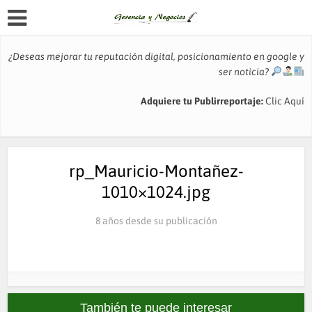
¿Deseas mejorar tu reputación digital, posicionamiento en google y
ser noticia?
Adquiere tu Publirreportaje:
Clic Aquí
rp_Mauricio-Montañez-
1010×1024.jpg
8 años desde su publicación
También te puede interesar