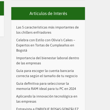
Artículos de Interés
Las 5 características más importantes de
los chillers enfriadores
Celebra con Estilo con Olivia’s Cakes –
Expertos en Tortas de Cumpleaños en
Bogotá
Importancia del bienestar laboral dentro
de las empresas
Guía para escoger la cuenta bancaria
correcta según el tamaño de tu negocio
Guía definitiva para seleccionar la
memoria RAM ideal para tu PC en 2024
Aplicando la innovación tecnológica en
las empresas
Entrevista a ENRIQUE ROSAS GONZÁLEZ