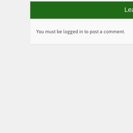
Le
You must be
logged in
to post a comment.