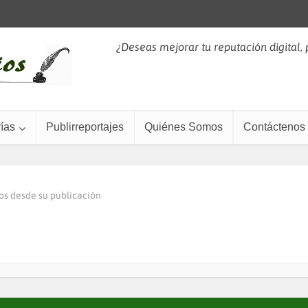
¿Deseas mejorar tu reputación digital,
ías
Publirreportajes
Quiénes Somos
Contáctenos
os desde su publicación