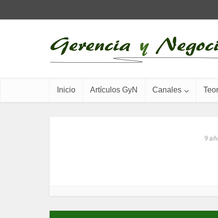
Inicio
Artículos GyN
Canales
Teor
9 añ