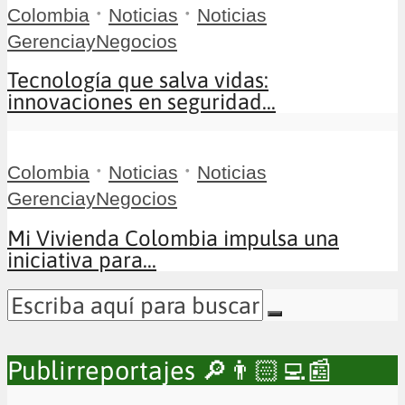
•
•
Colombia
Noticias
Noticias
GerenciayNegocios
Tecnología que salva vidas:
innovaciones en seguridad...
•
•
Colombia
Noticias
Noticias
GerenciayNegocios
Mi Vivienda Colombia impulsa una
iniciativa para...
Publirreportajes 🔎👨🏻‍💻📰