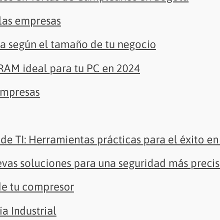
 las empresas
ta según el tamaño de tu negocio
 RAM ideal para tu PC en 2024
empresas
de TI: Herramientas prácticas para el éxito en 
evas soluciones para una seguridad más preci
de tu compresor
ía Industrial