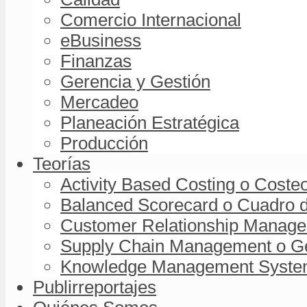
Comercio Internacional
eBusiness
Finanzas
Gerencia y Gestión
Mercadeo
Planeación Estratégica
Producción
Teorías
Activity Based Costing o Coste
Balanced Scorecard o Cuadro d
Customer Relationship Managem
Supply Chain Management o Ge
Knowledge Management System 
Publirreportajes