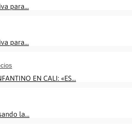
va para...
va para...
cios
NTINO EN CALI: «ES...
ando la...