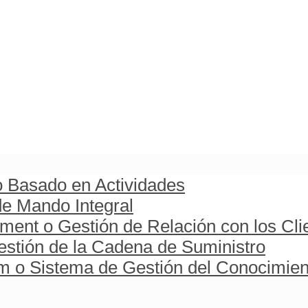
o Basado en Actividades
e Mando Integral
ent o Gestión de Relación con los Cli
stión de la Cadena de Suministro
o Sistema de Gestión del Conocimien