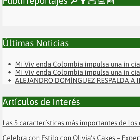
Publirreportajes 🔎👨🏻‍💻📰
Últimas Noticias
Mi Vivienda Colombia impulsa una iniciat
Mi Vivienda Colombia impulsa una iniciat
ALEJANDRO DOMÍNGUEZ RESPALDA A IN
Artículos de Interés
Las 5 características más importantes de los 
Celebra con Estilo con Olivia’s Cakes – Exp