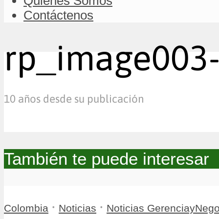
Quiénes Somos
Contáctenos
rp_image003-
10 años desde su publicación
También te puede interesar
•
•
Colombia
Noticias
Noticias GerenciayNego