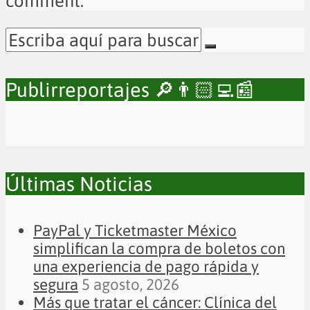
comment.
Publirreportajes 🔎👨🏻‍💻📰
Últimas Noticias
PayPal y Ticketmaster México
simplifican la compra de boletos con
una experiencia de pago rápida y
segura
5 agosto, 2026
Más que tratar el cáncer: Clínica del