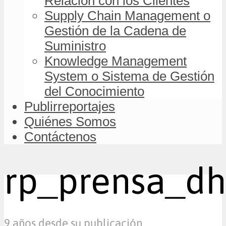
Relación con los Clientes
Supply Chain Management o
Gestión de la Cadena de
Suministro
Knowledge Management
System o Sistema de Gestión
del Conocimiento
Publirreportajes
Quiénes Somos
Contáctenos
rp_prensa_dh
9 años desde su publicación