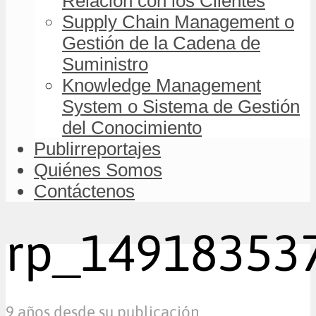
Relación con los Clientes
Supply Chain Management o
Gestión de la Cadena de
Suministro
Knowledge Management
System o Sistema de Gestión
del Conocimiento
Publirreportajes
Quiénes Somos
Contáctenos
rp_1491835370
9 años desde su publicación