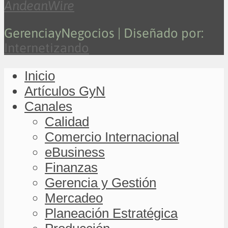
AndeanWire
GerenciayNegocios | Diseñado por:
Internetizando
Inicio
Artículos GyN
Canales
Calidad
Comercio Internacional
eBusiness
Finanzas
Gerencia y Gestión
Mercadeo
Planeación Estratégica